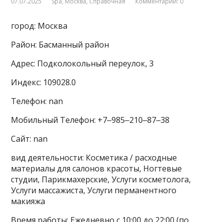
07.07.2025
Spa
,
Москва
,
Справочная
Комментарии: 0
город: Москва
Район: Басманный район
Адрес: Подколокольный переулок, 3
Индекс: 109028.0
Телефон: nan
Мобильный Телефон: +7‒985‒210‒87‒38
Сайт: nan
вид деятельности: Косметика / расходные
материалы для салонов красоты, Ногтевые
студии, Парикмахерские, Услуги косметолога,
Услуги массажиста, Услуги перманентного
макияжа
Время работы: Ежедневно с 10:00 до 22:00 (по