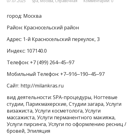
07.07.2025
Spa
,
Москва
,
Справочная
Комментарии: 0
город: Москва
Район: Красносельский район
Адрес: 1-й Красносельский переулок, 3
Индекс: 107140.0
Телефон: +7 (499) 264‒45‒97
Мобильный Телефон: +7‒916‒190‒45‒97
Сайт: http://milankras.ru
вид деятельности: SPA-процедуры, Ногтевые
студии, Парикмахерские, Студии загара, Услуги
визажиста, Услуги косметолога, Услуги
массажиста, Услуги перманентного макияжа,
Услуги пирсинга, Услуги по оформлению ресниц /
бровей, Эпиляция