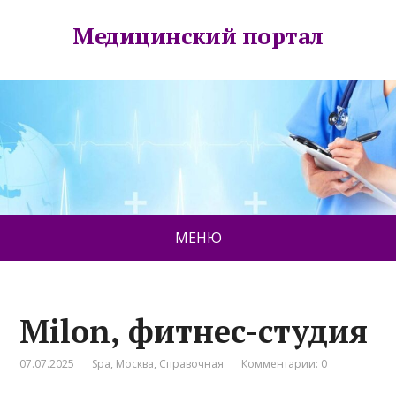
Медицинский портал
МЕНЮ
Milon, фитнес-студия
07.07.2025
Spa
,
Москва
,
Справочная
Комментарии: 0