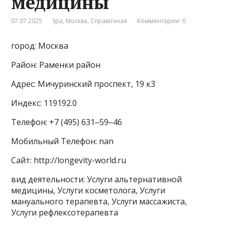
медицины
07.07.2025
Spa
,
Москва
,
Справочная
Комментарии: 0
город: Москва
Район: Раменки район
Адрес: Мичуринский проспект, 19 к3
Индекс: 119192.0
Телефон: +7 (495) 631‒59‒46
Мобильный Телефон: nan
Сайт: http://longevity-world.ru
вид деятельности: Услуги альтернативной
медицины, Услуги косметолога, Услуги
мануального терапевта, Услуги массажиста,
Услуги рефлексотерапевта