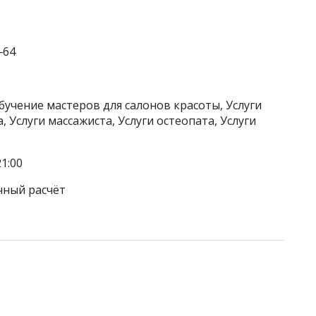
‒64
бучение мастеров для салонов красоты, Услуги
 Услуги массажиста, Услуги остеопата, Услуги
1:00
чный расчёт