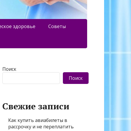
еское здоровье
Советы
Поиск
Поиск
Свежие записи
Как купить авиабилеты в
рассрочку и не переплатить