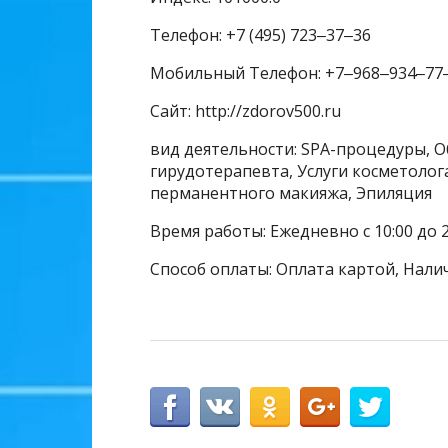
Телефон: +7 (495) 723‒37‒36
Мобильный Телефон: +7‒968‒934‒77
Сайт: http://zdorov500.ru
вид деятельности: SPA-процедуры, О
гирудотерапевта, Услуги косметолога,
перманентного макияжа, Эпиляция
Время работы: Ежедневно с 10:00 до 2
Способ оплаты: Оплата картой, Нали