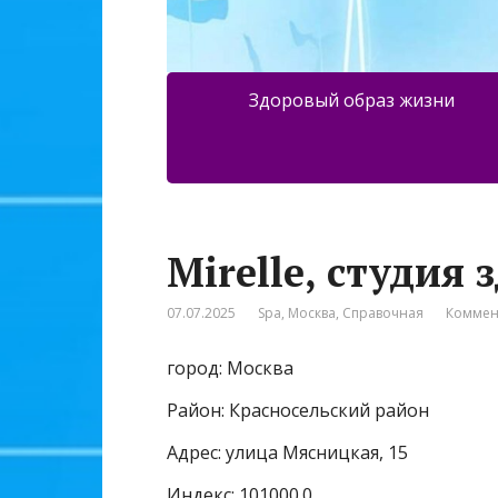
Здоровый образ жизни
Mirelle, студия
07.07.2025
Spa
,
Москва
,
Справочная
Коммен
город: Москва
Район: Красносельский район
Адрес: улица Мясницкая, 15
Индекс: 101000.0