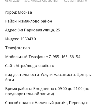
08.07.2025
Spa
,
Москва
,
Справочная
Комментарии: 0
город: Москва
Район: Измайлово район
Адрес: 8-я Парковая улица, 25
Индекс: 105043.0
Телефон: nan
Мобильный Телефон: +7‒985‒163‒56‒54
Сайт: http://mogu-studio.ru
вид деятельности: Услуги массажиста, Центры
йоги
Время работы: Ежедневно с 09:00 до 21:00 (по
предварительной записи)
Способ оплаты: Наличный расчёт, Перевод с