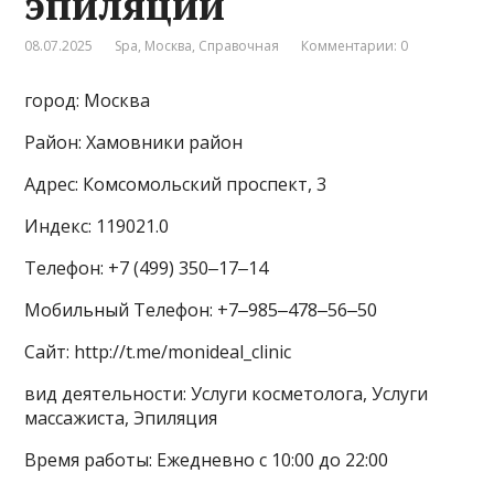
эпиляции
08.07.2025
Spa
,
Москва
,
Справочная
Комментарии: 0
город: Москва
Район: Хамовники район
Адрес: Комсомольский проспект, 3
Индекс: 119021.0
Телефон: +7 (499) 350‒17‒14
Мобильный Телефон: +7‒985‒478‒56‒50
Сайт: http://t.me/monideal_clinic
вид деятельности: Услуги косметолога, Услуги
массажиста, Эпиляция
Время работы: Ежедневно с 10:00 до 22:00