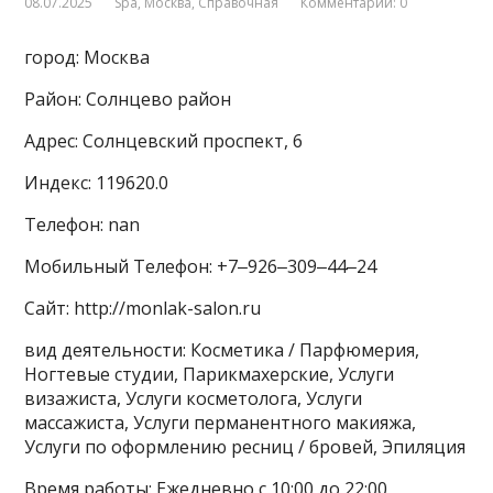
08.07.2025
Spa
,
Москва
,
Справочная
Комментарии: 0
город: Москва
Район: Солнцево район
Адрес: Солнцевский проспект, 6
Индекс: 119620.0
Телефон: nan
Мобильный Телефон: +7‒926‒309‒44‒24
Сайт: http://monlak-salon.ru
вид деятельности: Косметика / Парфюмерия,
Ногтевые студии, Парикмахерские, Услуги
визажиста, Услуги косметолога, Услуги
массажиста, Услуги перманентного макияжа,
Услуги по оформлению ресниц / бровей, Эпиляция
Время работы: Ежедневно с 10:00 до 22:00