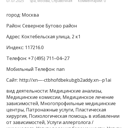
07.07.2025
Spa
,
Москва
,
Справочная
Комментарии: 0
город: Москва
Район: Северное Бутово район
Адрес: Коктебельская улица, 2 к1
Индекс: 117216.0
Телефон: +7 (495) 711‒04‒27
Мобильный Телефон: nan
Сайт: http://xn—-ctbhofdbekubgb2addy.xn--p1ai
вид деятельности: Медицинские анализы,
Медицинские комиссии, Медицинское лечение
зависимостей, Многопрофильные медицинские
центры, Патронажные услуги, Пластическая
хирургия, Психологическая помощь в избавлении
от зависимостей, Услуги аллерголога /