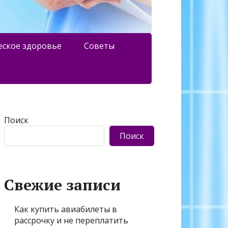
еское здоровье
Советы
Поиск
Поиск
Свежие записи
Как купить авиабилеты в
рассрочку и не переплатить