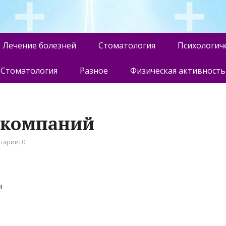
Лечение болезней
Стоматология
Психологич
Стоматология
Разное
Физическая активность
 компаний
тарии: 0
н