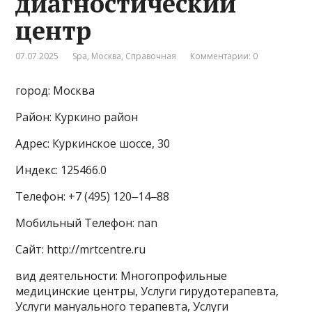
диагностический
центр
07.07.2025
Spa
,
Москва
,
Справочная
Комментарии: 0
город: Москва
Район: Куркино район
Адрес: Куркинское шоссе, 30
Индекс: 125466.0
Телефон: +7 (495) 120‒14‒88
Мобильный Телефон: nan
Сайт: http://mrtcentre.ru
вид деятельности: Многопрофильные
медицинские центры, Услуги гирудотерапевта,
Услуги мануального терапевта, Услуги