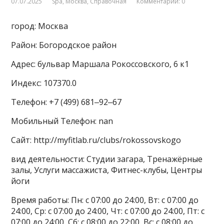
07.07.2025
Spa
,
Москва
,
Справочная
Комментарии: 0
город: Москва
Район: Богородское район
Адрес: бульвар Маршала Рокоссовского, 6 к1
Индекс: 107370.0
Телефон: +7 (499) 681‒92‒67
Мобильный Телефон: nan
Сайт: http://myfitlab.ru/clubs/rokossovskogo
вид деятельности: Студии загара, Тренажёрные
залы, Услуги массажиста, Фитнес-клубы, Центры
йоги
Время работы: Пн: с 07:00 до 24:00, Вт: с 07:00 до
24:00, Ср: с 07:00 до 24:00, Чт: с 07:00 до 24:00, Пт: с
07:00 до 24:00, Сб: с 08:00 до 22:00, Вс: с 08:00 до