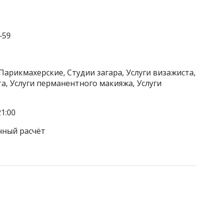
‒59
Парикмахерские, Студии загара, Услуги визажиста,
та, Услуги перманентного макияжа, Услуги
1:00
чный расчёт