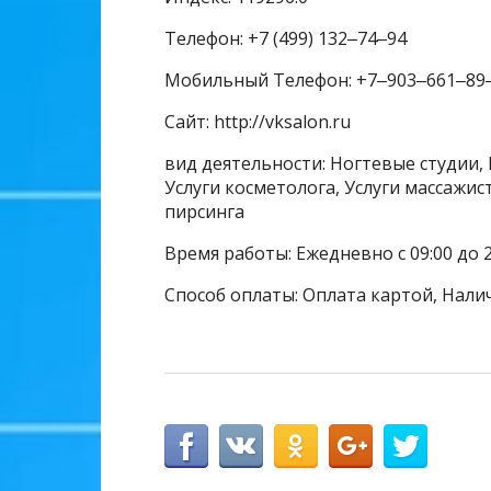
Телефон: +7 (499) 132‒74‒94
Мобильный Телефон: +7‒903‒661‒89
Сайт: http://vksalon.ru
вид деятельности: Ногтевые студии, 
Услуги косметолога, Услуги массажис
пирсинга
Время работы: Ежедневно с 09:00 до 2
Способ оплаты: Оплата картой, Нали