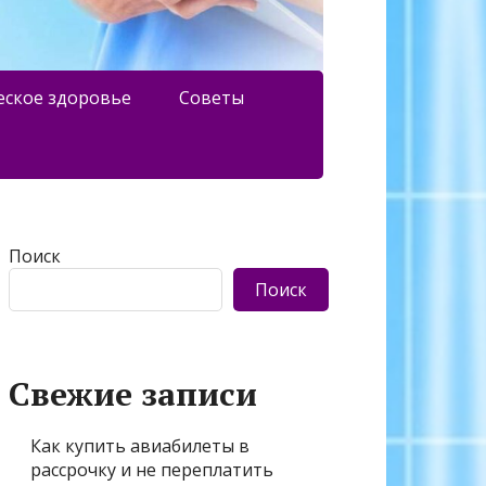
еское здоровье
Советы
Поиск
Поиск
Свежие записи
Как купить авиабилеты в
рассрочку и не переплатить