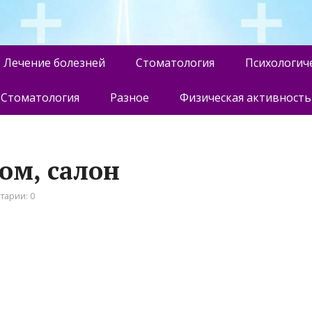
Лечение болезней
Стоматология
Психологич
Стоматология
Разное
Физическая активность
ом, салон
тарии: 0