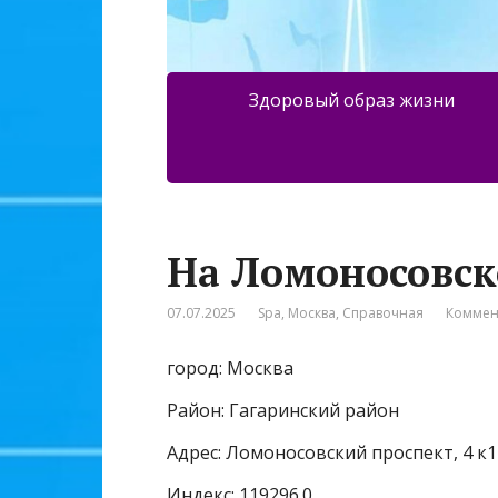
Здоровый образ жизни
На Ломоносовск
07.07.2025
Spa
,
Москва
,
Справочная
Коммен
город: Москва
Район: Гагаринский район
Адрес: Ломоносовский проспект, 4 к1
Индекс: 119296.0