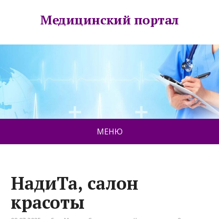
Медицинский портал
МЕНЮ
НадиТа, салон
красоты