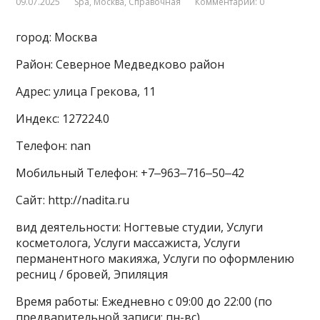
09.07.2025
Spa
,
Москва
,
Справочная
Комментарии: 0
город: Москва
Район: Северное Медведково район
Адрес: улица Грекова, 11
Индекс: 127224.0
Телефон: nan
Мобильный Телефон: +7‒963‒716‒50‒42
Сайт: http://nadita.ru
вид деятельности: Ногтевые студии, Услуги
косметолога, Услуги массажиста, Услуги
перманентного макияжа, Услуги по оформлению
ресниц / бровей, Эпиляция
Время работы: Ежедневно с 09:00 до 22:00 (по
предварительной записи: пн-вс)