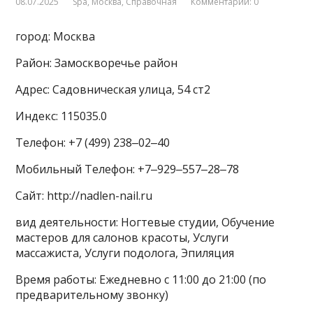
08.07.2025
Spa
,
Москва
,
Справочная
Комментарии: 0
город: Москва
Район: Замоскворечье район
Адрес: Садовническая улица, 54 ст2
Индекс: 115035.0
Телефон: +7 (499) 238‒02‒40
Мобильный Телефон: +7‒929‒557‒28‒78
Сайт: http://nadlen-nail.ru
вид деятельности: Ногтевые студии, Обучение
мастеров для салонов красоты, Услуги
массажиста, Услуги подолога, Эпиляция
Время работы: Ежедневно с 11:00 до 21:00 (по
предварительному звонку)