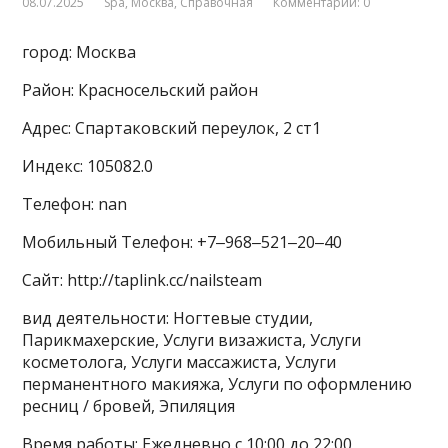
08.07.2025
Spa
,
Москва
,
Справочная
Комментарии: 0
город: Москва
Район: Красносельский район
Адрес: Спартаковский переулок, 2 ст1
Индекс: 105082.0
Телефон: nan
Мобильный Телефон: +7‒968‒521‒20‒40
Сайт: http://taplink.cc/nailsteam
вид деятельности: Ногтевые студии,
Парикмахерские, Услуги визажиста, Услуги
косметолога, Услуги массажиста, Услуги
перманентного макияжа, Услуги по оформлению
ресниц / бровей, Эпиляция
Время работы: Ежедневно с 10:00 до 22:00