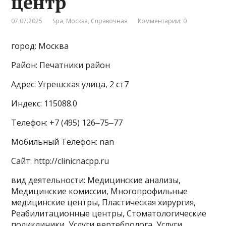
центр
07.07.2025
Spa
,
Москва
,
Справочная
Комментарии: 0
город: Москва
Район: Печатники район
Адрес: Угрешская улица, 2 ст7
Индекс: 115088.0
Телефон: +7 (495) 126‒75‒77
Мобильный Телефон: nan
Сайт: http://clinicnacpp.ru
вид деятельности: Медицинские анализы,
Медицинские комиссии, Многопрофильные
медицинские центры, Пластическая хирургия,
Реабилитационные центры, Стоматологические
поликлиники, Услуги вертебролога, Услуги