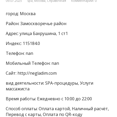
09.07.2025
Spa
,
Москва
,
Справочная
Комментарии: 0
город: Москва
Район: Замоскворечье район
Адрес: улица Бахрушина, 1 ст1
Индекс: 115184.0
Телефон: nan
Мобильный Телефон: nan
Сайт: http://negladim.com
вид деятельности: SPA-процедуры, Услуги
массажиста
Время работы: Ежедневно с 10:00 до 22:00
Способ оплаты: Оплата картой, Наличный расчёт,
Перевод с карты, Оплата по QR-коду