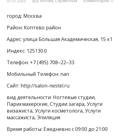
07.07.2025
Spa
,
Москва
,
Справочная
Комментарии: 0
город: Москва
Район: Коптево район
Адрес: улица Большая Академическая, 15 к1
Индекс: 125130.0
Телефон: +7 (495) 708‒22‒33
Мобильный Телефон: nan
Сайт: http://salon-nestel.ru
вид деятельности: Ногтевые студии,
Парикмахерские, Студии загара, Услуги
визажиста, Услуги косметолога, Услуги
массажиста, Эпиляция
Время работы: Ежедневно с 09:00 до 21:00