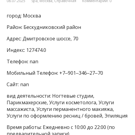
08.07.2025
Spa
,
Москва
,
Справочная
Комментарии: 0
город: Москва
Район: Бескудниковский район
Адрес: Дмитровское шоссе, 70
Индекс: 127474.0
Телефон: nan
Мобильный Телефон: +7‒901‒346‒27‒70
Сайт: nan
вид деятельности: Ногтевые студии,
Парикмахерские, Услуги косметолога, Услуги
массажиста, Услуги перманентного макияжа,
Услуги по оформлению ресниц / бровей, Эпиляция
Время работы: Ежедневно с 10:00 до 22:00 (по
предварительной записи)