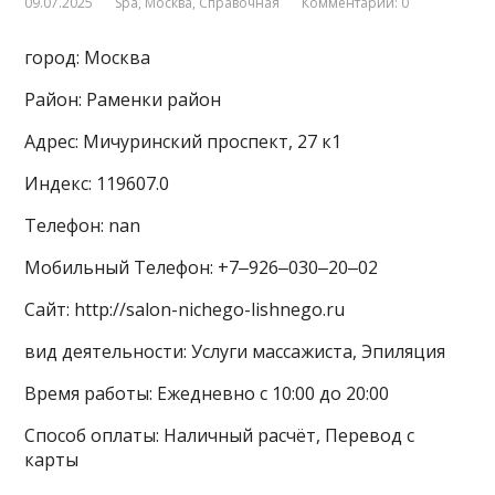
09.07.2025
Spa
,
Москва
,
Справочная
Комментарии: 0
город: Москва
Район: Раменки район
Адрес: Мичуринский проспект, 27 к1
Индекс: 119607.0
Телефон: nan
Мобильный Телефон: +7‒926‒030‒20‒02
Сайт: http://salon-nichego-lishnego.ru
вид деятельности: Услуги массажиста, Эпиляция
Время работы: Ежедневно с 10:00 до 20:00
Способ оплаты: Наличный расчёт, Перевод с
карты