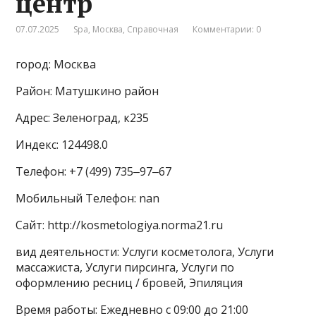
центр
07.07.2025
Spa
,
Москва
,
Справочная
Комментарии: 0
город: Москва
Район: Матушкино район
Адрес: Зеленоград, к235
Индекс: 124498.0
Телефон: +7 (499) 735‒97‒67
Мобильный Телефон: nan
Сайт: http://kosmetologiya.norma21.ru
вид деятельности: Услуги косметолога, Услуги
массажиста, Услуги пирсинга, Услуги по
оформлению ресниц / бровей, Эпиляция
Время работы: Ежедневно с 09:00 до 21:00