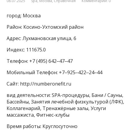
08.07.2025
Spa
,
Москва
,
Справочная
Комментарии: 0
город: Москва
Район: Косино-Ухтомский район
Адрес: Лухмановская улица, 6
Индекс: 111675.0
Телефон: +7 (495) 642‒47‒47
Мобильный Телефон: +7‒925‒422‒24‒44
Сайт: http://numberonefit.ru
вид деятельности: SPA-процедуры, Бани / Сауны,
Бассейны, Занятия лечебной физкультурой (ЛФК),
Коллагенарий, Тренажёрные залы, Услуги
массажиста, Фитнес-клубы
Время работы: Круглосуточно