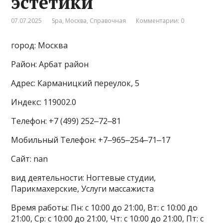
эстетики
07.07.2025
Spa
,
Москва
,
Справочная
Комментарии: 0
город: Москва
Район: Арбат район
Адрес: Карманицкий переулок, 5
Индекс: 119002.0
Телефон: +7 (499) 252‒72‒81
Мобильный Телефон: +7‒965‒254‒71‒17
Сайт: nan
вид деятельности: Ногтевые студии,
Парикмахерские, Услуги массажиста
Время работы: Пн: с 10:00 до 21:00, Вт: с 10:00 до
21:00, Ср: с 10:00 до 21:00, Чт: с 10:00 до 21:00, Пт: с