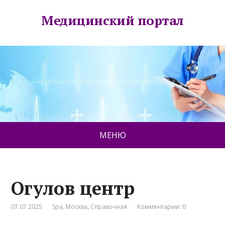
Медицинский портал
МЕНЮ
Огулов центр
07.07.2025
Spa
,
Москва
,
Справочная
Комментарии: 0