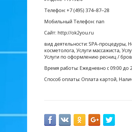
Телефон: +7 (495) 374‒87‒28
Мобильный Телефон: nan
Сайт: http://ok2you.ru
вид деятельности: SPA-процедуры, Н
косметолога, Услуги массажиста, Усл
Услуги по оформлению ресниц / бро
Время работы: Ежедневно с 09:00 до 2
Способ оплаты: Оплата картой, Нали