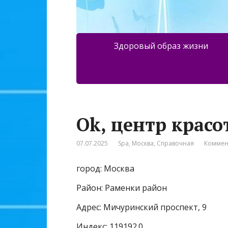
Здоровый образ жизни
Ok, центр крас
07.07.2025
Spa
,
Москва
,
Справочная
Коммен
город: Москва
Район: Раменки район
Адрес: Мичуринский проспект, 9
Индекс: 119192.0