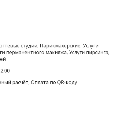
огтевые студии, Парикмахерские, Услуги
уги перманентного макияжа, Услуги пирсинга,
вей
2:00
чный расчёт, Оплата по QR-коду