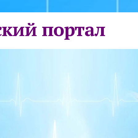
кий портал