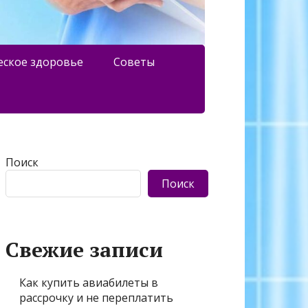
еское здоровье
Советы
Поиск
Поиск
Свежие записи
Как купить авиабилеты в
рассрочку и не переплатить