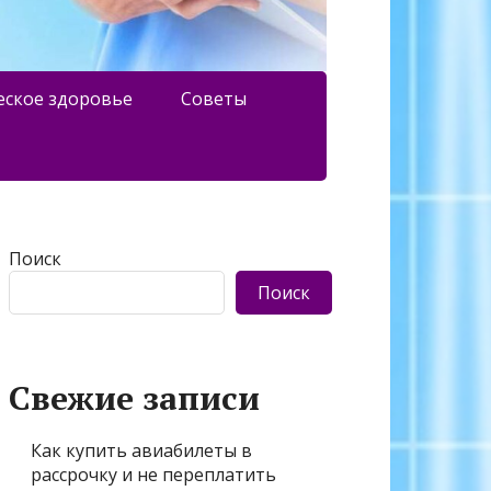
еское здоровье
Советы
Поиск
Поиск
Свежие записи
Как купить авиабилеты в
рассрочку и не переплатить