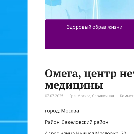
Здоровый образ жизни
Омега, центр н
медицины
07.07.2025
Spa
,
Москва
,
Справочная
Коммен
город: Москва
Район: Савёловский район
Адрес: улица Нижняя Масловка, 20