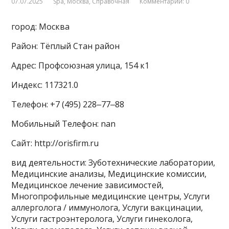
07.07.2025
Spa
,
Москва
,
Справочная
Комментарии: 0
город: Москва
Район: Тёплый Стан район
Адрес: Профсоюзная улица, 154 к1
Индекс: 117321.0
Телефон: +7 (495) 228‒77‒88
Мобильный Телефон: nan
Сайт: http://orisfirm.ru
вид деятельности: Зуботехнические лаборатории,
Медицинские анализы, Медицинские комиссии,
Медицинское лечение зависимостей,
Многопрофильные медицинские центры, Услуги
аллерголога / иммунолога, Услуги вакцинации,
Услуги гастроэнтеролога, Услуги гинеколога,