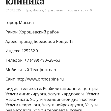
клиника
07.07.2025
Spa
,
Москва
,
Справочная
Комментарии: 0
город: Москва
Район: Хорошёвский район
Адрес: проезд Берёзовой Рощи, 12
Индекс: 125252.0
Телефон: +7 (499) 490‒28‒63
Мобильный Телефон: nan
Сайт: http://www.orthospine.ru
вид деятельности: Реабилитационные центры,
Услуги ангиохирурга, Услуги кардиолога, Услуги
массажиста, Услуги медицинской диагностики,
Услуги невролога, Услуги нейрохирурга, Услуги
ревматолога, Услуги терапевта, Услуги