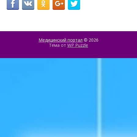
Медицинский портал
© 2026
Тема от
WP Puzzle