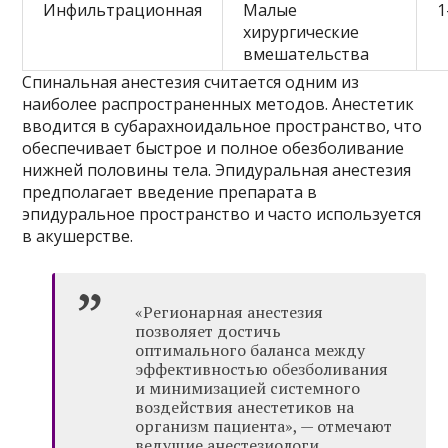
Инфильтрационная
Малые
1
хирургические
вмешательства
Спинальная анестезия считается одним из
наиболее распространенных методов. Анестетик
вводится в субарахноидальное пространство, что
обеспечивает быстрое и полное обезболивание
нижней половины тела. Эпидуральная анестезия
предполагает введение препарата в
эпидуральное пространство и часто используется
в акушерстве.
«Регионарная анестезия
позволяет достичь
оптимального баланса между
эффективностью обезболивания
и минимизацией системного
воздействия анестетиков на
организм пациента», — отмечают
ведущие анестезиологи.