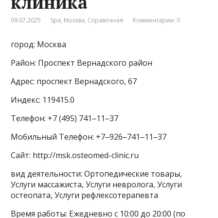
клиника
09.07.2025
Spa
,
Москва
,
Справочная
Комментарии: 0
город: Москва
Район: Проспект Вернадского район
Адрес: проспект Вернадского, 67
Индекс: 119415.0
Телефон: +7 (495) 741‒11‒37
Мобильный Телефон: +7‒926‒741‒11‒37
Сайт: http://msk.osteomed-clinic.ru
вид деятельности: Ортопедические товары,
Услуги массажиста, Услуги невролога, Услуги
остеопата, Услуги рефлексотерапевта
Время работы: Ежедневно с 10:00 до 20:00 (по