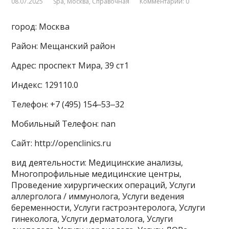
08.07.2025
Spa
,
Москва
,
Справочная
Комментарии: 0
город: Москва
Район: Мещанский район
Адрес: проспект Мира, 39 ст1
Индекс: 129110.0
Телефон: +7 (495) 154‒53‒32
Мобильный Телефон: nan
Сайт: http://openclinics.ru
вид деятельности: Медицинские анализы,
Многопрофильные медицинские центры,
Проведение хирургических операций, Услуги
аллерголога / иммунолога, Услуги ведения
беременности, Услуги гастроэнтеролога, Услуги
гинеколога, Услуги дерматолога, Услуги