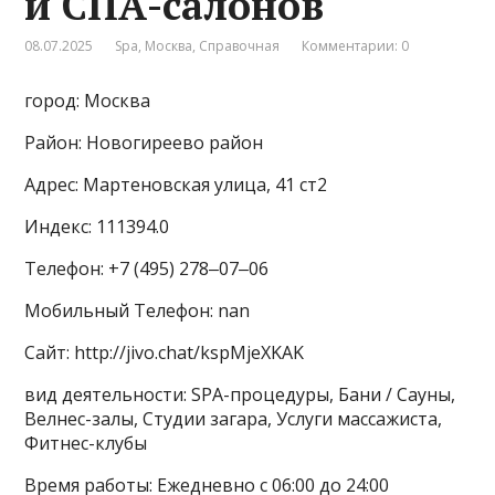
и СПА-салонов
08.07.2025
Spa
,
Москва
,
Справочная
Комментарии: 0
город: Москва
Район: Новогиреево район
Адрес: Мартеновская улица, 41 ст2
Индекс: 111394.0
Телефон: +7 (495) 278‒07‒06
Мобильный Телефон: nan
Сайт: http://jivo.chat/kspMjeXKAK
вид деятельности: SPA-процедуры, Бани / Сауны,
Велнес-залы, Студии загара, Услуги массажиста,
Фитнес-клубы
Время работы: Ежедневно с 06:00 до 24:00