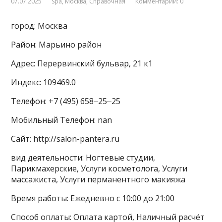
07.07.2025
Spa
,
Москва
,
Справочная
Комментарии: 0
город: Москва
Район: Марьино район
Адрес: Перервинский бульвар, 21 к1
Индекс: 109469.0
Телефон: +7 (495) 658‒25‒25
Мобильный Телефон: nan
Сайт: http://salon-pantera.ru
вид деятельности: Ногтевые студии,
Парикмахерские, Услуги косметолога, Услуги
массажиста, Услуги перманентного макияжа
Время работы: Ежедневно с 10:00 до 21:00
Способ оплаты: Оплата картой, Наличный расчёт