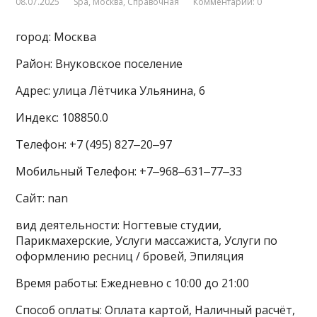
08.07.2025
Spa
,
Москва
,
Справочная
Комментарии: 0
город: Москва
Район: Внуковское поселение
Адрес: улица Лётчика Ульянина, 6
Индекс: 108850.0
Телефон: +7 (495) 827‒20‒97
Мобильный Телефон: +7‒968‒631‒77‒33
Сайт: nan
вид деятельности: Ногтевые студии,
Парикмахерские, Услуги массажиста, Услуги по
оформлению ресниц / бровей, Эпиляция
Время работы: Ежедневно с 10:00 до 21:00
Способ оплаты: Оплата картой, Наличный расчёт,