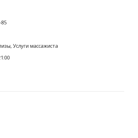
‒85
изы, Услуги массажиста
1:00