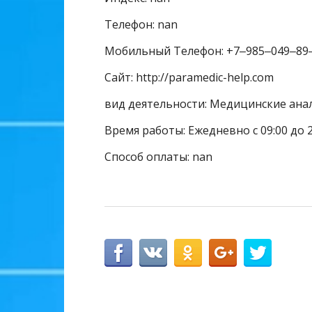
Телефон: nan
Мобильный Телефон: +7‒985‒049‒89
Сайт: http://paramedic-help.com
вид деятельности: Медицинские анал
Время работы: Ежедневно с 09:00 до 2
Способ оплаты: nan