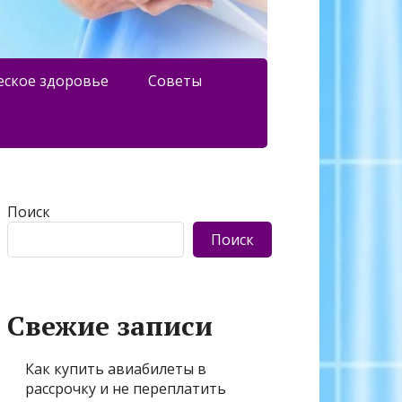
еское здоровье
Советы
Поиск
Поиск
Свежие записи
Как купить авиабилеты в
рассрочку и не переплатить