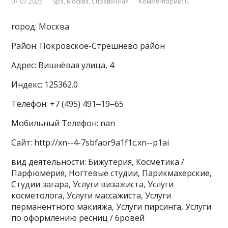
07.07.2025
Spa
,
Москва
,
Справочная
Комментарии: 0
город: Москва
Район: Покровское-Стрешнево район
Адрес: Вишнёвая улица, 4
Индекс: 125362.0
Телефон: +7 (495) 491‒19‒65
Мобильный Телефон: nan
Сайт: http://xn--4-7sbfaor9a1f1c.xn--p1ai
вид деятельности: Бижутерия, Косметика /
Парфюмерия, Ногтевые студии, Парикмахерские,
Студии загара, Услуги визажиста, Услуги
косметолога, Услуги массажиста, Услуги
перманентного макияжа, Услуги пирсинга, Услуги
по оформлению ресниц / бровей