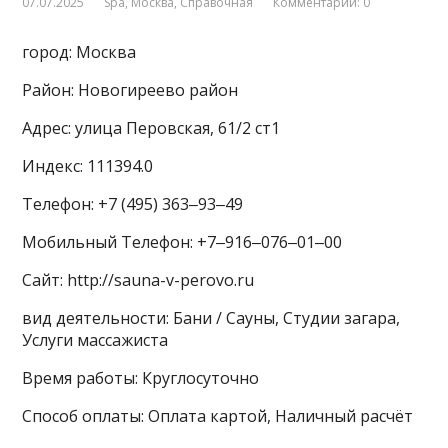
07.07.2025
Spa
,
Москва
,
Справочная
Комментарии: 0
город: Москва
Район: Новогиреево район
Адрес: улица Перовская, 61/2 ст1
Индекс: 111394.0
Телефон: +7 (495) 363‒93‒49
Мобильный Телефон: +7‒916‒076‒01‒00
Сайт: http://sauna-v-perovo.ru
вид деятельности: Бани / Сауны, Студии загара,
Услуги массажиста
Время работы: Круглосуточно
Способ оплаты: Оплата картой, Наличный расчёт