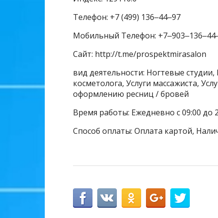
Телефон: +7 (499) 136‒44‒97
Мобильный Телефон: +7‒903‒136‒44
Сайт: http://t.me/prospektmirasalon
вид деятельности: Ногтевые студии, 
косметолога, Услуги массажиста, Усл
оформлению ресниц / бровей
Время работы: Ежедневно с 09:00 до 2
Способ оплаты: Оплата картой, Нали