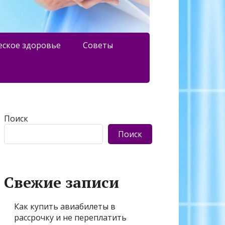
еское здоровье
Советы
Поиск
Поиск
Свежие записи
Как купить авиабилеты в
рассрочку и не переплатить