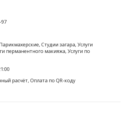
‒97
Парикмахерские, Студии загара, Услуги
уги перманентного макияжа, Услуги по
1:00
чный расчёт, Оплата по QR-коду