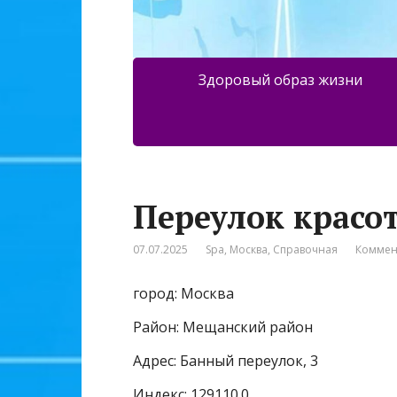
Здоровый образ жизни
Переулок красот
07.07.2025
Spa
,
Москва
,
Справочная
Коммен
город: Москва
Район: Мещанский район
Адрес: Банный переулок, 3
Индекс: 129110.0