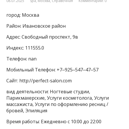
08.07.2025
Spa
,
Москва
,
Справочная
Комментарии: 0
город: Москва
Район: Ивановское район
Адрес: Свободный проспект, 9в
Индекс: 111555.0
Телефон: nan
Мобильный Телефон: +7‒925‒547‒47‒57
Сайт: http://perfect-salon.com
вид деятельности: Ногтевые студии,
Парикмахерские, Услуги косметолога, Услуги
массажиста, Услуги по оформлению ресниц /
бровей, Эпиляция
Время работы: Ежедневно с 10:00 до 22:00