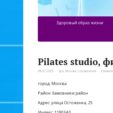
Здоровый образ жизни
Pilates studio, 
08.07.2025
Spa
,
Москва
,
Справочная
Коммен
город: Москва
Район: Хамовники район
Адрес: улица Остоженка, 25
Индекс: 119034.0