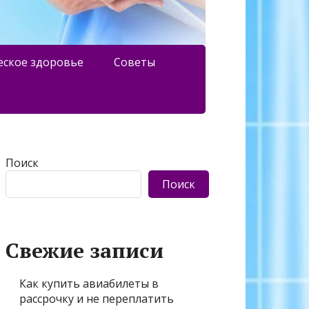
еское здоровье
Советы
Поиск
Поиск
Свежие записи
Как купить авиабилеты в
рассрочку и не переплатить