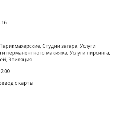
‒16
Парикмахерские, Студии загара, Услуги
уги перманентного макияжа, Услуги пирсинга,
ей, Эпиляция
2:00
ревод с карты