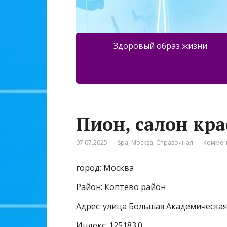
Здоровый образ жизни
Пион, салон кр
07.07.2025
Spa
,
Москва
,
Справочная
Коммен
город: Москва
Район: Коптево район
Адрес: улица Большая Академическая,
Индекс: 125183.0