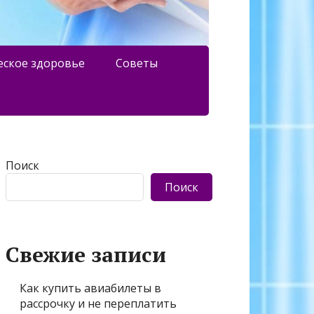
еское здоровье
Советы
Поиск
Поиск
Свежие записи
Как купить авиабилеты в
рассрочку и не переплатить