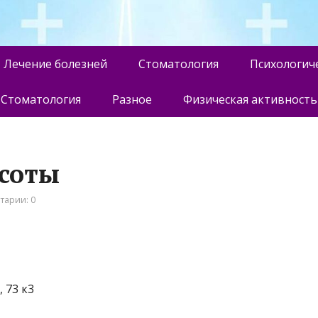
Лечение болезней
Стоматология
Психологич
Стоматология
Разное
Физическая активность
асоты
тарии: 0
 73 к3