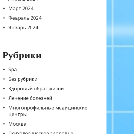
Март 2024
Февраль 2024
Январь 2024
Рубрики
Spa
Без рубрики
Здоровый образ жизни
Лечение болезней
Многопрофильные медицинские
центры
Москва
Психологическое здоровье