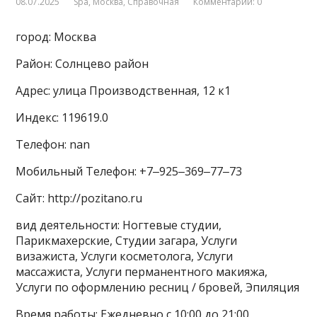
08.07.2025
Spa
,
Москва
,
Справочная
Комментарии: 0
город: Москва
Район: Солнцево район
Адрес: улица Производственная, 12 к1
Индекс: 119619.0
Телефон: nan
Мобильный Телефон: +7‒925‒369‒77‒73
Сайт: http://pozitano.ru
вид деятельности: Ногтевые студии,
Парикмахерские, Студии загара, Услуги
визажиста, Услуги косметолога, Услуги
массажиста, Услуги перманентного макияжа,
Услуги по оформлению ресниц / бровей, Эпиляция
Время работы: Ежедневно с 10:00 до 21:00