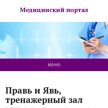
Медицинский портал
МЕНЮ
Правь и Явь,
тренажерный зал