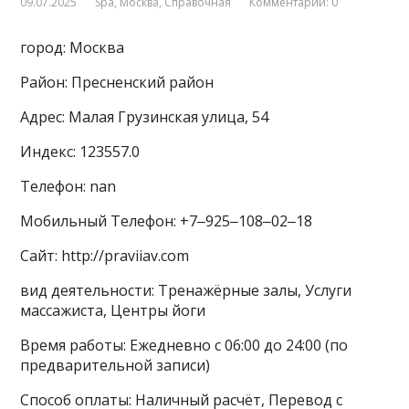
09.07.2025
Spa
,
Москва
,
Справочная
Комментарии: 0
город: Москва
Район: Пресненский район
Адрес: Малая Грузинская улица, 54
Индекс: 123557.0
Телефон: nan
Мобильный Телефон: +7‒925‒108‒02‒18
Сайт: http://praviiav.com
вид деятельности: Тренажёрные залы, Услуги
массажиста, Центры йоги
Время работы: Ежедневно с 06:00 до 24:00 (по
предварительной записи)
Способ оплаты: Наличный расчёт, Перевод с