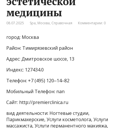
эстетической
медицины
08.07.2025
Spa
,
Москва
,
Справочная
Комментарии: 0
город: Москва
Район: Тимирязевский район
Адрес: Дмитровское шоссе, 13
Индекс: 127434.0
Телефон: +7 (495) 120‒14‒82
Мобильный Телефон: nan
Сайт: http://premierclinica.ru
вид деятельности: Ногтевые студии,
Парикмахерские, Услуги косметолога, Услуги
массажиста, Услуги перманентного макияжа,