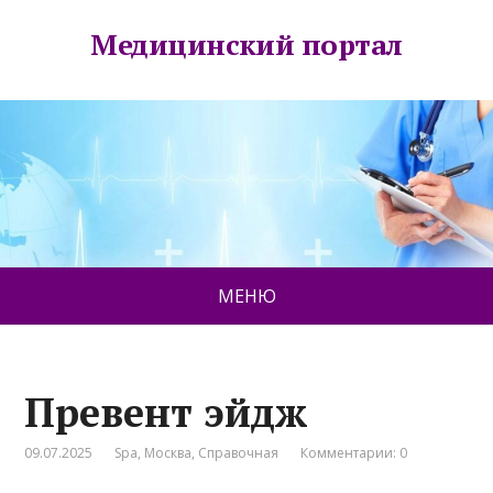
Медицинский портал
МЕНЮ
Превент эйдж
09.07.2025
Spa
,
Москва
,
Справочная
Комментарии: 0