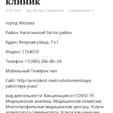
клиник
07.07.2025
Spa
,
Москва
,
Справочная
Комментарии: 0
город: Москва
Район: Нагатинский Затон район
Адрес: Якорная улица, 7 к1
Индекс: 115407.0
Телефон: +7 (495) 266‒85‒34
Мобильный Телефон: nan
Сайт: http://prezident-med.ru/kolomenskaya-
yakornaya-yuao/
вид деятельности: Вакцинация от COVID-19,
Медицинские анализы, Медицинские комиссии,
Многопрофильные медицинские центры, Услуги
аллерголога / иммунолога, Услуги вакцинации,