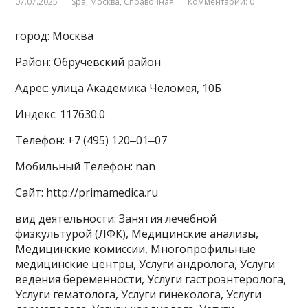
07.07.2025
Spa
,
Москва
,
Справочная
Комментарии: 0
город: Москва
Район: Обручевский район
Адрес: улица Академика Челомея, 10Б
Индекс: 117630.0
Телефон: +7 (495) 120‒01‒07
Мобильный Телефон: nan
Сайт: http://primamedica.ru
вид деятельности: Занятия лечебной
физкультурой (ЛФК), Медицинские анализы,
Медицинские комиссии, Многопрофильные
медицинские центры, Услуги андролога, Услуги
ведения беременности, Услуги гастроэнтеролога,
Услуги гематолога, Услуги гинеколога, Услуги