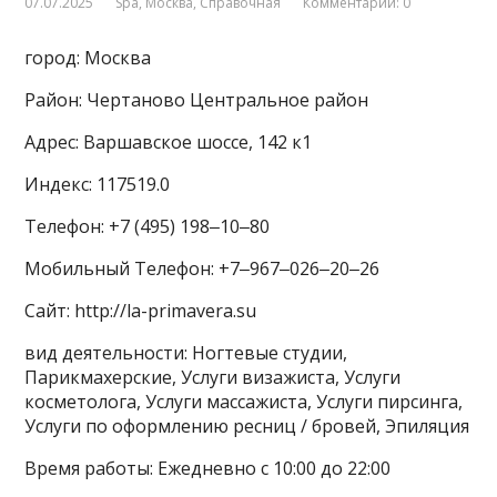
07.07.2025
Spa
,
Москва
,
Справочная
Комментарии: 0
город: Москва
Район: Чертаново Центральное район
Адрес: Варшавское шоссе, 142 к1
Индекс: 117519.0
Телефон: +7 (495) 198‒10‒80
Мобильный Телефон: +7‒967‒026‒20‒26
Сайт: http://la-primavera.su
вид деятельности: Ногтевые студии,
Парикмахерские, Услуги визажиста, Услуги
косметолога, Услуги массажиста, Услуги пирсинга,
Услуги по оформлению ресниц / бровей, Эпиляция
Время работы: Ежедневно с 10:00 до 22:00