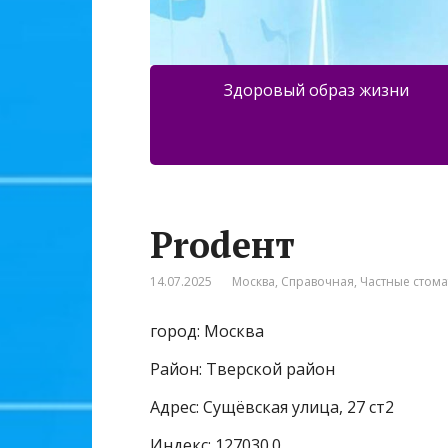
Здоровый образ жизни
Prodент
14.07.2025
Москва
,
Справочная
,
Частные стом
город: Москва
Район: Тверской район
Адрес: Сущёвская улица, 27 ст2
Индекс: 127030.0