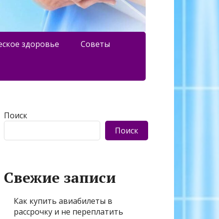
еское здоровье
Советы
Поиск
Поиск
Свежие записи
Как купить авиабилеты в
рассрочку и не переплатить